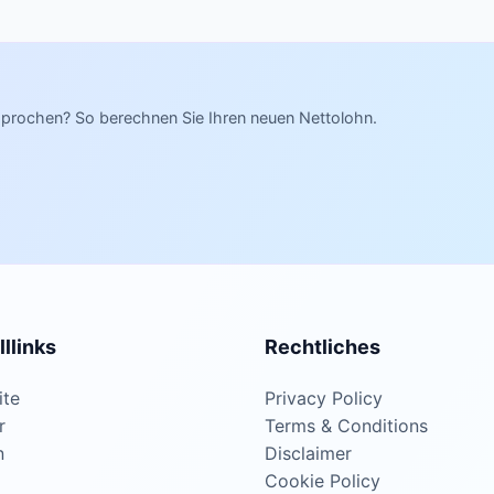
prochen? So berechnen Sie Ihren neuen Nettolohn.
llinks
Rechtliches
ite
Privacy Policy
r
Terms & Conditions
n
Disclaimer
Cookie Policy