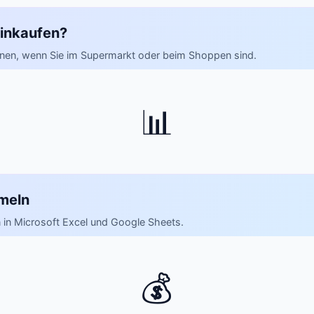
inkaufen?
nnen, wenn Sie im Supermarkt oder beim Shoppen sind.
📊
rmeln
en in Microsoft Excel und Google Sheets.
💰