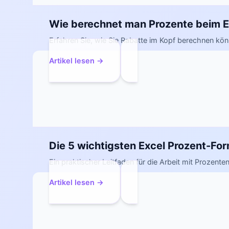
Wie berechnet man Prozente beim E
Erfahren Sie, wie Sie Rabatte im Kopf berechnen kö
Artikel lesen →
Die 5 wichtigsten Excel Prozent-Fo
Ein praktischer Leitfaden für die Arbeit mit Prozent
Artikel lesen →