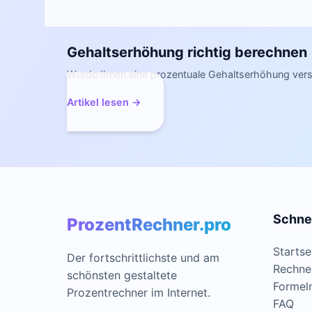
Gehaltserhöhung richtig berechnen
Wurde Ihnen eine prozentuale Gehaltserhöhung vers
Artikel lesen →
Schnel
ProzentRechner.pro
Startse
Der fortschrittlichste und am
Rechne
schönsten gestaltete
Formel
Prozentrechner im Internet.
FAQ