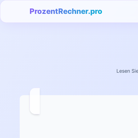
ProzentRechner.pro
Lesen Si