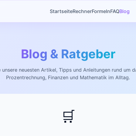
Startseite
Rechner
Formeln
FAQ
Blog
Blog & Ratgeber
e unsere neuesten Artikel, Tipps und Anleitungen rund um 
Prozentrechnung, Finanzen und Mathematik im Alltag.
🛒